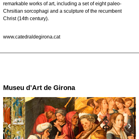
remarkable works of art, including a set of eight paleo-
Chrsitian sorcophagi and a sculpture of the recumbent
Christ (14th century).
www.catedraldegirona.cat
Museu d’Art de Girona