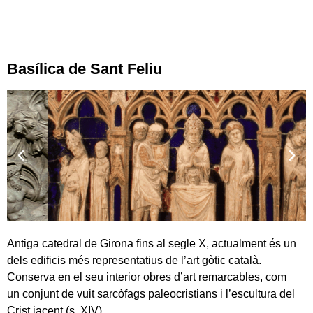
Basílica de Sant Feliu
Antiga catedral de Girona fins al segle X, actualment és un
dels edificis més representatius de l’art gòtic català.
Conserva en el seu interior obres d’art remarcables, com
un conjunt de vuit sarcòfags paleocristians i l’escultura del
Crist jacent (s. XIV).