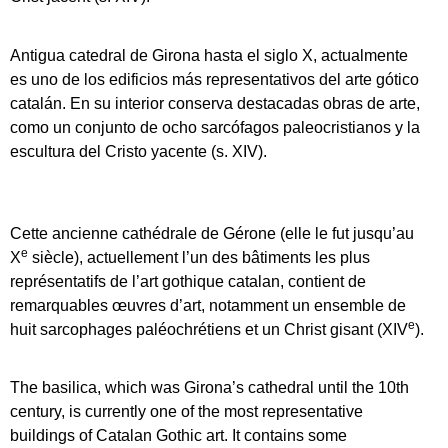
Antigua catedral de Girona hasta el siglo X, actualmente
es uno de los edificios más representativos del arte gótico
catalán. En su interior conserva destacadas obras de arte,
como un conjunto de ocho sarcófagos paleocristianos y la
escultura del Cristo yacente (s. XIV).
Cette ancienne cathédrale de Gérone (elle le fut jusqu’au
e
X
siècle), actuellement l’un des bâtiments les plus
représentatifs de l’art gothique catalan, contient de
remarquables œuvres d’art, notamment un ensemble de
e
huit sarcophages paléochrétiens et un Christ gisant (XIV
).
The basilica, which was Girona’s cathedral until the 10th
century, is currently one of the most representative
buildings of Catalan Gothic art. It contains some