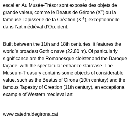
escalier. Au Musée-Trésor sont exposés des objets de
e
grande valeur, comme le Beatus de Gérone (X
) ou la
e
fameuse Tapisserie de la Création (XI
), exceptionnelle
dans l’art médiéval d’Occident.
Built between the 11th and 18th centuries, it features the
world’s broadest Gothic nave (22.80 m). Of particularly
significance are the Romanesque cloister and the Baroque
façade, with the spectacular entrance staircase. The
Museum-Treasury contains some objects of considerable
value, such as the Beatus of Girona (10th century) and the
famous Tapestry of Creation (11th century), an exceptional
example of Western medieval art.
www.catedraldegirona.cat